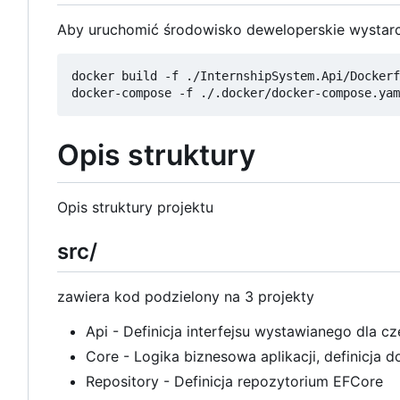
Aby uruchomić środowisko deweloperskie wystar
docker build -f ./InternshipSystem.Api/Dockerf
Opis struktury
Opis struktury projektu
src/
zawiera kod podzielony na 3 projekty
Api - Definicja interfejsu wystawianego dla c
Core - Logika biznesowa aplikacji, definicja 
Repository - Definicja repozytorium EFCore