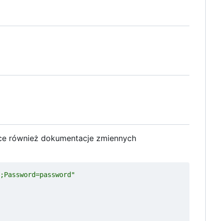
ące również dokumentacje zmiennych
;Password=password"