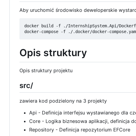
Aby uruchomić środowisko deweloperskie wystar
docker build -f ./InternshipSystem.Api/Dockerf
Opis struktury
Opis struktury projektu
src/
zawiera kod podzielony na 3 projekty
Api - Definicja interfejsu wystawianego dla c
Core - Logika biznesowa aplikacji, definicja 
Repository - Definicja repozytorium EFCore