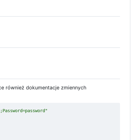
ące również dokumentacje zmiennych
;Password=password"